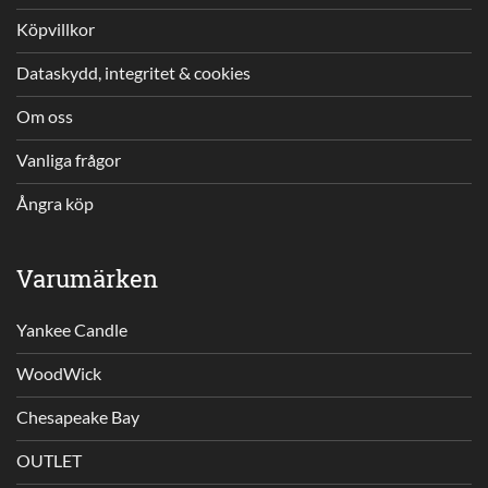
Köpvillkor
Dataskydd, integritet & cookies
Om oss
Vanliga frågor
Ångra köp
Varumärken
Yankee Candle
WoodWick
Chesapeake Bay
OUTLET