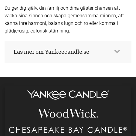
Du ger dig själv, din familj och dina gäster chansen att
väcka sina sinnen och skapa gemensamma minnen, att
känna inre harmoni, balans lugn och ro eller komma i
glädjerusig, euforisk stämning.
Läs mer om Yankeecandle.se