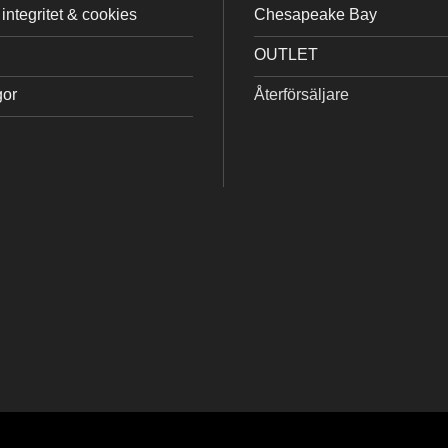
integritet & cookies
Chesapeake Bay
OUTLET
gor
Återförsäljare