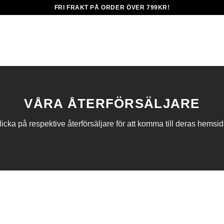
FRI FRAKT PÅ ORDER ÖVER 799KR!
VÅRA ÅTERFÖRSÄLJARE
licka på respektive återförsäljare för att komma till deras hemsid