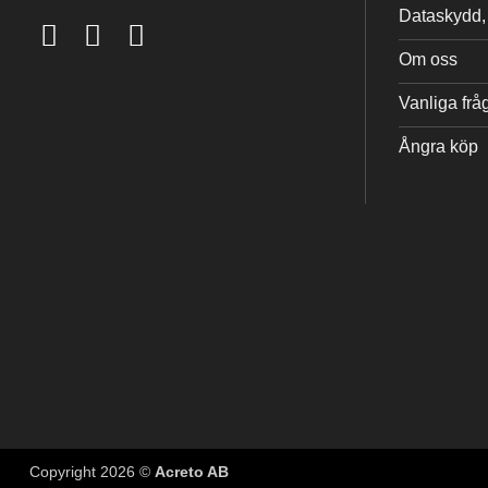
Dataskydd, 
Om oss
Vanliga frå
Ångra köp
Copyright 2026 ©
Acreto AB