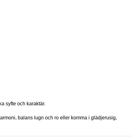
a syfte och karaktär.
armoni, balans lugn och ro eller komma i glädjerusig,