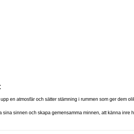
t
 upp en atmosfär och sätter stämning i rummen som ger dem olik
äcka sina sinnen och skapa gemensamma minnen, att känna inre h