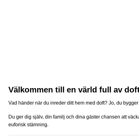
Välkommen till en värld full av dof
Vad händer när du inreder ditt hem med doft? Jo, du bygger
Du ger dig själv, din familj och dina gäster chansen att v
euforisk stämning.