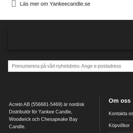
Läs mer om Yankeecandle.se
Om oss
Acreto AB (556681-5469) är nordisk
Distributör för Yankee Candle,
Kontakta o
Woodwick och Chesapeake Bay
Köpvillkor
Candle.