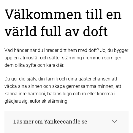
Välkommen till en
värld full av doft
Vad händer när du inreder ditt hem med doft? Jo, du bygger
upp en atmosfär och sätter stämning i rummen som ger
dem olika syfte och karaktär.
Du ger dig själv, din familj och dina gäster chansen att
väcka sina sinnen och skapa gemensamma minnen, att
känna inre harmoni, balans lugn och ro eller komma i
glädjerusig, euforisk stämning.
Läs mer om Yankeecandle.se