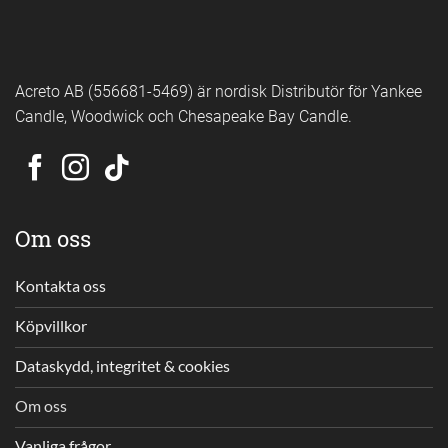
Acreto AB (556681-5469) är nordisk Distributör för Yankee
Candle, Woodwick och Chesapeake Bay Candle.
Om oss
Kontakta oss
Köpvillkor
Dataskydd, integritet & cookies
Om oss
Vanliga frågor