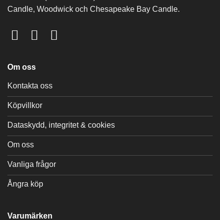
Candle, Woodwick och Chesapeake Bay Candle.
Om oss
Kontakta oss
Köpvillkor
Dataskydd, integritet & cookies
Om oss
Vanliga frågor
Ångra köp
Varumärken