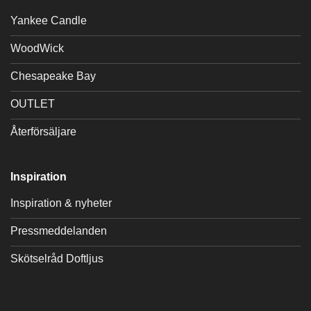
Yankee Candle
WoodWick
Chesapeake Bay
OUTLET
Återförsäljare
Inspiration
Inspiration & nyheter
Pressmeddelanden
Skötselråd Doftljus