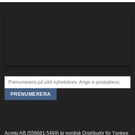
Acreto AB (556681-5469) är nordisk Distributör för Yankee