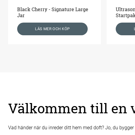
Black Cherry - Signature Large
Ultraso
Jar
Startpak
LÄS MER OCH KÖP
Välkommen till en vä
Vad händer när du inreder ditt hem med doft? Jo, du bygger