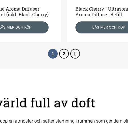
nic Aroma Diffuser
Black Cherry - Ultrason
et (inkl. Black Cherry)
Aroma Diffuser Refill
LÄS MER OCH KÖP
LÄS MER OCH KÖP
1
2
rld full av doft
 upp en atmosfär och sätter stämning i rummen som ger dem olik