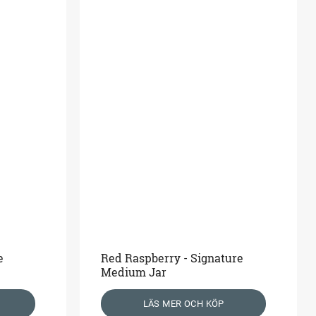
e
Red Raspberry - Signature
Medium Jar
LÄS MER OCH KÖP