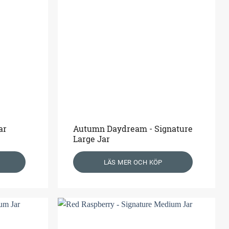
ar
Autumn Daydream - Signature
Large Jar
LÄS MER OCH KÖP