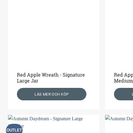
Red Apple Wreath - Signature
Red App
Large Jar
Medium
LÄS MER OCH KÖP
OUTLET