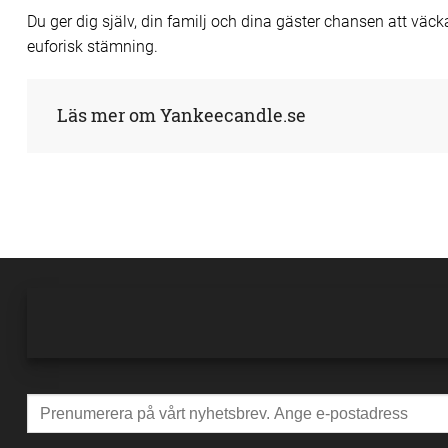
Du ger dig själv, din familj och dina gäster chansen att v
euforisk stämning.
Läs mer om Yankeecandle.se