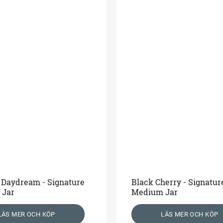
Daydream - Signature
Black Cherry - Signatur
 Jar
Medium Jar
LÄS MER OCH KÖP
LÄS MER OCH KÖP