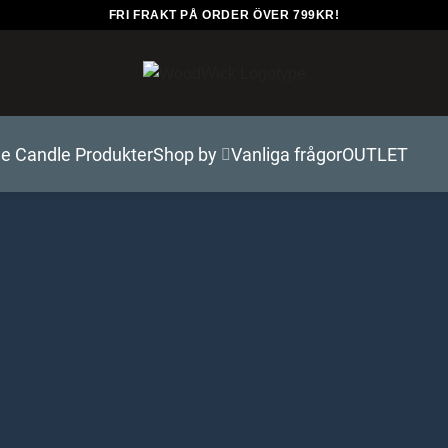
FRI FRAKT PÅ ORDER ÖVER 799KR!
e Candle Produkter
Shop by
Vanliga frågor
OUTLET