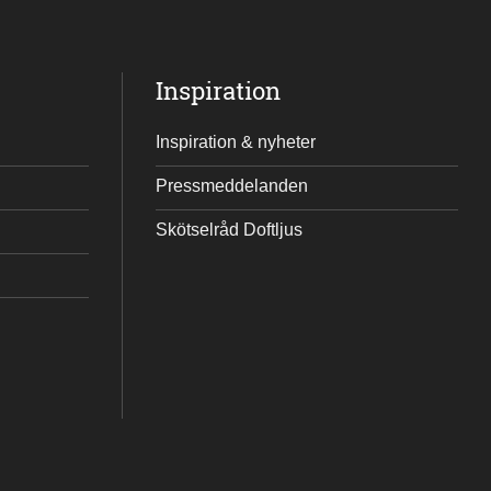
Inspiration
Inspiration & nyheter
Pressmeddelanden
Skötselråd Doftljus