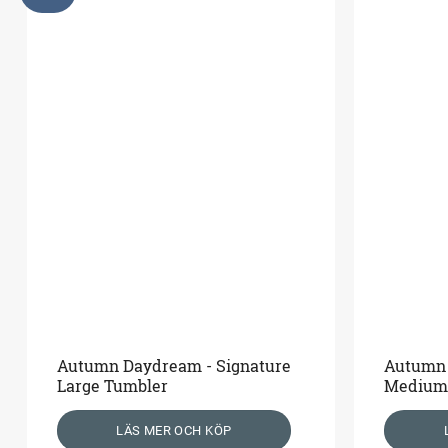
Autumn Daydream - Signature
Autumn 
Large Tumbler
Medium
LÄS MER OCH KÖP