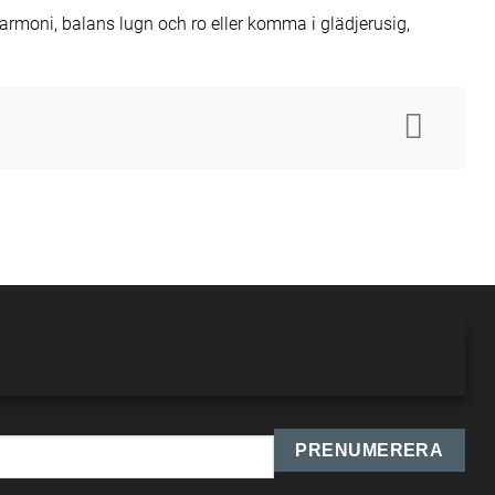
rmoni, balans lugn och ro eller komma i glädjerusig,