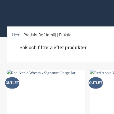
Hem
|
Produkt Doftfamilj
|
Fruktigt
Sök och filtrera efter produkter
OUTLET
OUTLET