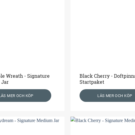
le Wreath - Signature
Black Cherry - Doftpinn
 Jar
Startpaket
LÄS MER OCH KÖP
LÄS MER OCH KÖP