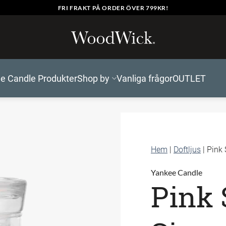
FRI FRAKT PÅ ORDER ÖVER 799KR!
e Candle Produkter
Shop by
Vanliga frågor
OUTLET
Hem
|
Doftljus
|
Pink
Yankee Candle
Pink 