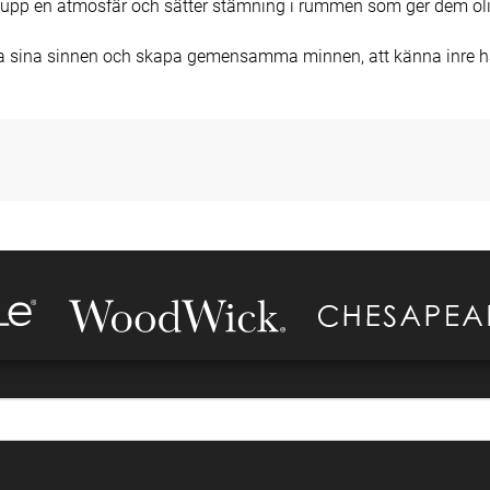
 upp en atmosfär och sätter stämning i rummen som ger dem olik
äcka sina sinnen och skapa gemensamma minnen, att känna inre ha