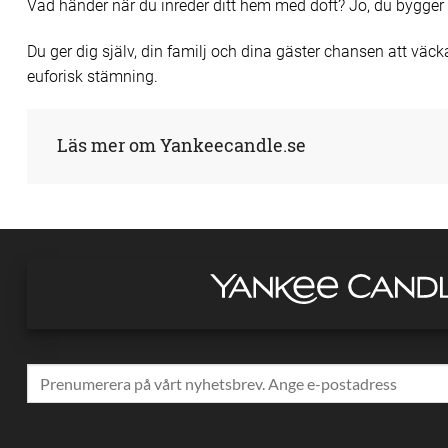
Vad händer när du inreder ditt hem med doft? Jo, du bygger
Du ger dig själv, din familj och dina gäster chansen att v
euforisk stämning.
Läs mer om Yankeecandle.se