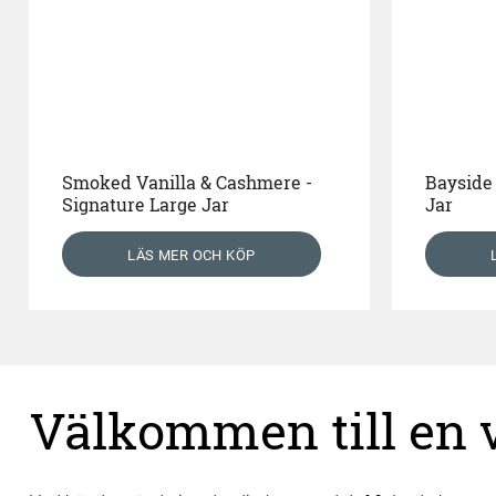
Smoked Vanilla & Cashmere -
Bayside 
Signature Large Jar
Jar
LÄS MER OCH KÖP
Välkommen till en vä