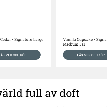
Cedar - Signature Large
Vanilla Cupcake - Signa
Medium Jar
LÄS MER OCH KÖP
LÄS MER OCH KÖP
rld full av doft