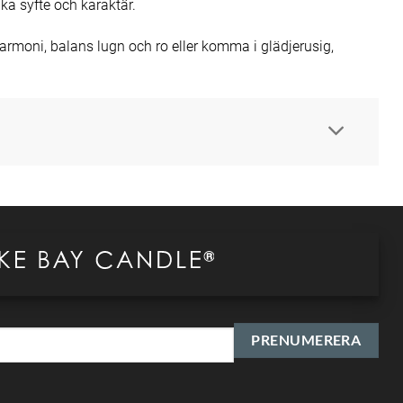
a syfte och karaktär.
rmoni, balans lugn och ro eller komma i glädjerusig,