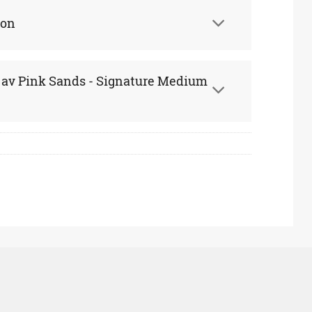
ion
r av Pink Sands - Signature Medium