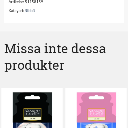
Artikelnr:
51158159
Kategori:
Bildoft
Missa inte dessa
produkter