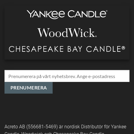
Acreto AB (556681-5469) är nordisk Distributör för Yankee
Candle, Woodwick och Chesapeake Bay Candle.