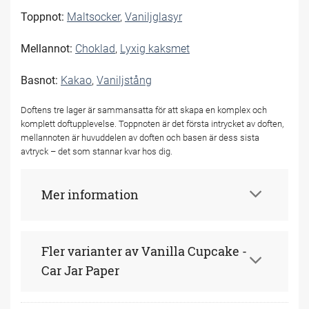
Toppnot:
Maltsocker
,
Vaniljglasyr
Mellannot:
Choklad
,
Lyxig kaksmet
Basnot:
Kakao
,
Vaniljstång
Doftens tre lager är sammansatta för att skapa en komplex och
komplett doftupplevelse. Toppnoten är det första intrycket av doften,
mellannoten är huvuddelen av doften och basen är dess sista
avtryck – det som stannar kvar hos dig.
Mer information
Fler varianter av Vanilla Cupcake -
Car Jar Paper