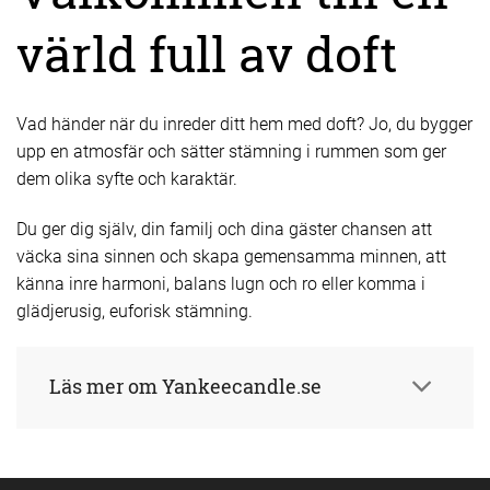
värld full av doft
Vad händer när du inreder ditt hem med doft? Jo, du bygger
upp en atmosfär och sätter stämning i rummen som ger
dem olika syfte och karaktär.
Du ger dig själv, din familj och dina gäster chansen att
väcka sina sinnen och skapa gemensamma minnen, att
känna inre harmoni, balans lugn och ro eller komma i
glädjerusig, euforisk stämning.
Läs mer om Yankeecandle.se