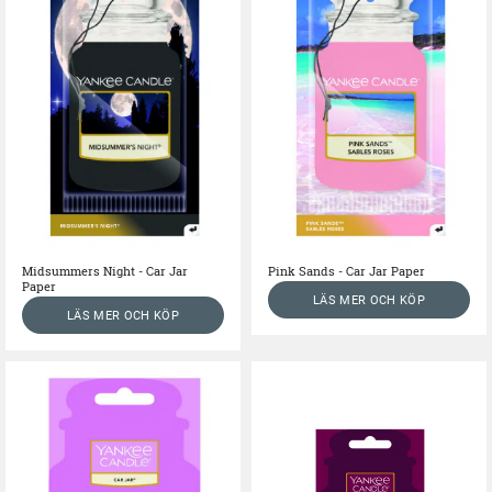
Midsummers Night - Car Jar
Pink Sands - Car Jar Paper
Paper
LÄS MER OCH KÖP
LÄS MER OCH KÖP