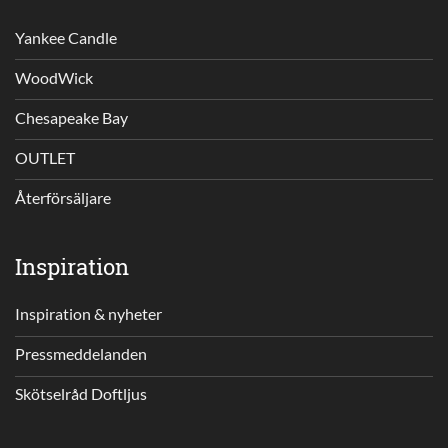
Yankee Candle
WoodWick
Chesapeake Bay
OUTLET
Återförsäljare
Inspiration
Inspiration & nyheter
Pressmeddelanden
Skötselråd Doftljus