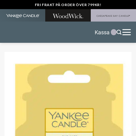
Skip
FRI FRAKT PÅ ORDER ÖVER 799KR!
to
content
Kassa