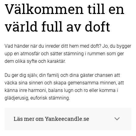
Välkommen till en
värld full av doft
Vad händer när du inreder ditt hem med doft? Jo, du bygger
upp en atmosfär och sätter stämning i rummen som ger
dem olika syfte och karaktär.
Du ger dig själv, din familj och dina gäster chansen att
väcka sina sinnen och skapa gemensamma minnen, att
känna inre harmoni, balans lugn och ro eller komma i
glädjerusig, euforisk stämning.
Läs mer om Yankeecandle.se