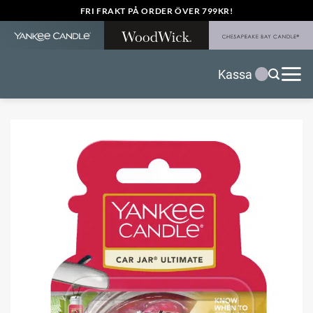
Skip
FRI FRAKT PÅ ORDER ÖVER 799KR!
to
content
Kassa