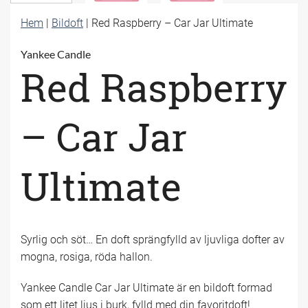
Hem
|
Bildoft
|
Red Raspberry – Car Jar Ultimate
Yankee Candle
Red Raspberry
– Car Jar
Ultimate
Syrlig och söt… En doft sprängfylld av ljuvliga dofter av
mogna, rosiga, röda hallon.
Yankee Candle Car Jar Ultimate är en bildoft formad
som ett litet ljus i burk, fylld med din favoritdoft!