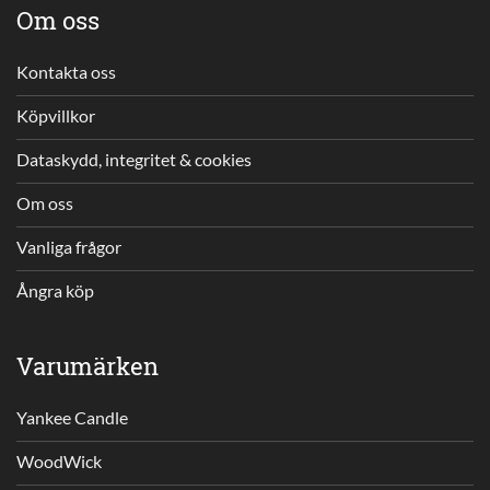
Om oss
Kontakta oss
Köpvillkor
Dataskydd, integritet & cookies
Om oss
Vanliga frågor
Ångra köp
Varumärken
Yankee Candle
WoodWick