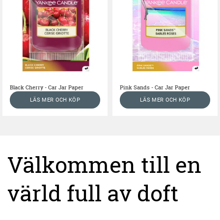
Black Cherry - Car Jar Paper
Pink Sands - Car Jar Paper
LÄS MER OCH KÖP
LÄS MER OCH KÖP
Välkommen till en
värld full av doft