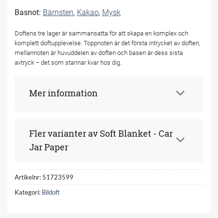
Basnot:
Bärnsten
,
Kakao
,
Mysk
Doftens tre lager är sammansatta för att skapa en komplex och
komplett doftupplevelse. Toppnoten är det första intrycket av doften,
mellannoten är huvuddelen av doften och basen är dess sista
avtryck – det som stannar kvar hos dig.
Mer information
Fler varianter av Soft Blanket - Car
Jar Paper
Artikelnr:
51723599
Kategori:
Bildoft