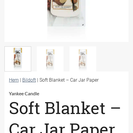
Hem
|
Bildoft
|
Soft Blanket – Car Jar Paper
Yankee Candle
Soft Blanket –
Car Jar Paper