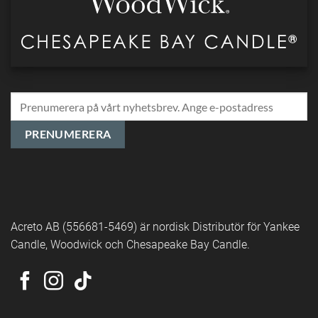
Acreto AB (556681-5469) är nordisk Distributör för Yankee
Candle, Woodwick och Chesapeake Bay Candle.