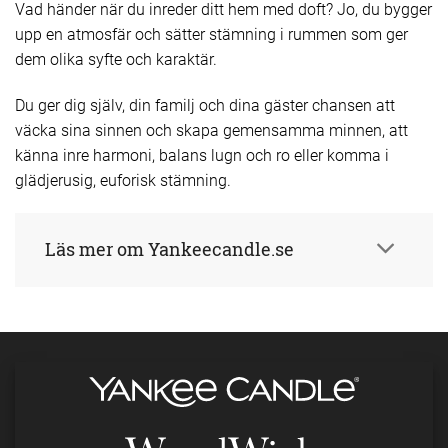
Vad händer när du inreder ditt hem med doft? Jo, du bygger
upp en atmosfär och sätter stämning i rummen som ger
dem olika syfte och karaktär.
Du ger dig själv, din familj och dina gäster chansen att
väcka sina sinnen och skapa gemensamma minnen, att
känna inre harmoni, balans lugn och ro eller komma i
glädjerusig, euforisk stämning.
Läs mer om Yankeecandle.se