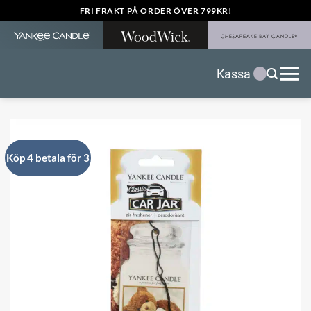
Skip
FRI FRAKT PÅ ORDER ÖVER 799KR!
to
content
Kassa
Köp 4 betala för 3