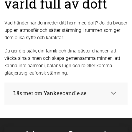
värld full av doft
Vad händer när du inreder ditt hem med doft? Jo, du bygger
upp en atmosfär och sätter stämning i rummen som ger
dem olika syfte och karaktär.
Du ger dig själv, din familj och dina gäster chansen att
väcka sina sinnen och skapa gemensamma minnen, att
känna inre harmoni, balans lugn och ro eller komma i
glädjerusig, euforisk stämning.
Läs mer om Yankeecandle.se