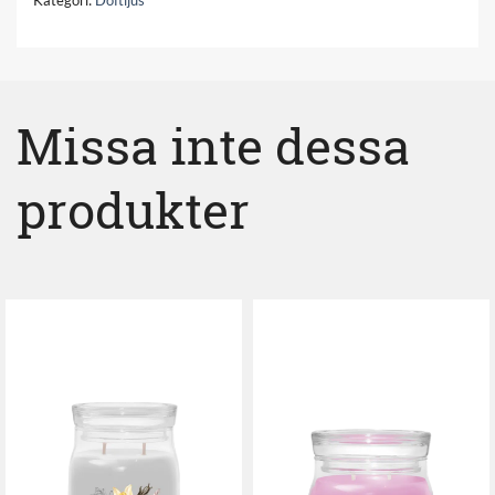
Kategori:
Doftljus
Missa inte dessa
produkter