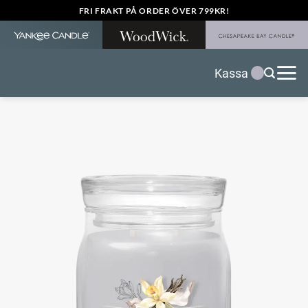
Skip
FRI FRAKT PÅ ORDER ÖVER 799KR!
to
content
Kassa