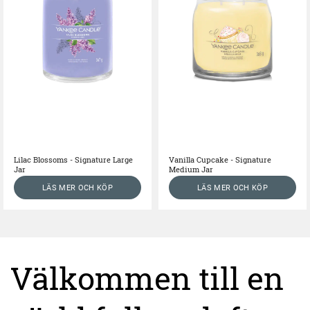
Lilac Blossoms - Signature Large
Vanilla Cupcake - Signature
Jar
Medium Jar
LÄS MER OCH KÖP
LÄS MER OCH KÖP
Välkommen till en