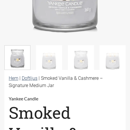
Hem
|
Doftljus
|
Smoked Vanilla & Cashmere –
Signature Medium Jar
Yankee Candle
Smoked