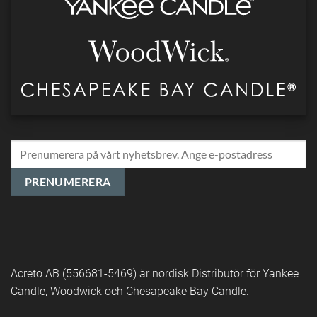
Acreto AB (556681-5469) är nordisk Distributör för Yankee
Candle, Woodwick och Chesapeake Bay Candle.