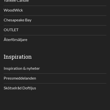
Yankee Candle
WoodWick
Chesapeake Bay
OUTLET
Återförsäljare
Inspiration
Inspiration & nyheter
Pressmeddelanden
Skötselråd Doftljus