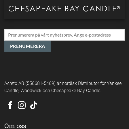
Acreto AB (556681-5469) är nordisk Distributör för Yankee
Candle, Woodwick och Chesapeake Bay Candle.
Om oss