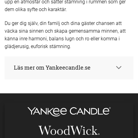
upp en atmosfär och sätter stämning i rummen som ger
dem olika syfte och karaktär.
Du ger dig själv, din familj och dina gäster chansen att
väcka sina sinnen och skapa gemensamma minnen, att
känna inre harmoni, balans lugn och ro eller komma i
glädjerusig, euforisk stämning.
Läs mer om Yankeecandle.se