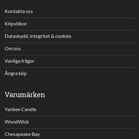
Kontakta oss
Köpvillkor
Dataskydd, integritet & cookies
Om oss
Vanliga frågor
Ångra köp
Varumärken
Yankee Candle
WoodWick
Chesapeake Bay