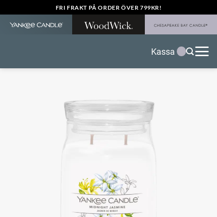
Skip
FRI FRAKT PÅ ORDER ÖVER 799KR!
to
content
Kassa