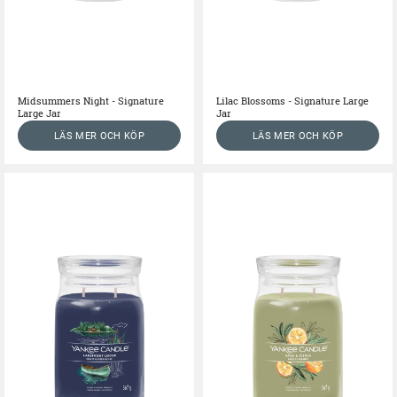
Midsummers Night - Signature
Lilac Blossoms - Signature Large
Large Jar
Jar
LÄS MER OCH KÖP
LÄS MER OCH KÖP