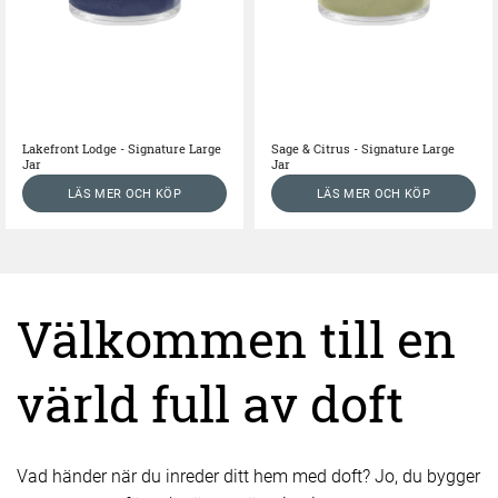
Lakefront Lodge - Signature Large
Sage & Citrus - Signature Large
Jar
Jar
LÄS MER OCH KÖP
LÄS MER OCH KÖP
Välkommen till en
värld full av doft
Vad händer när du inreder ditt hem med doft? Jo, du bygger