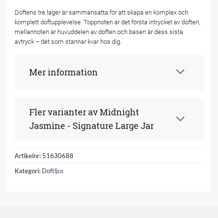
Doftens tre lager är sammansatta för att skapa en komplex och
komplett doftupplevelse. Toppnoten är det första intrycket av doften,
mellannoten är huvuddelen av doften och basen är dess sista
avtryck – det som stannar kvar hos dig.
Mer information
Fler varianter av Midnight
Jasmine - Signature Large Jar
Artikelnr:
51630688
Kategori:
Doftljus