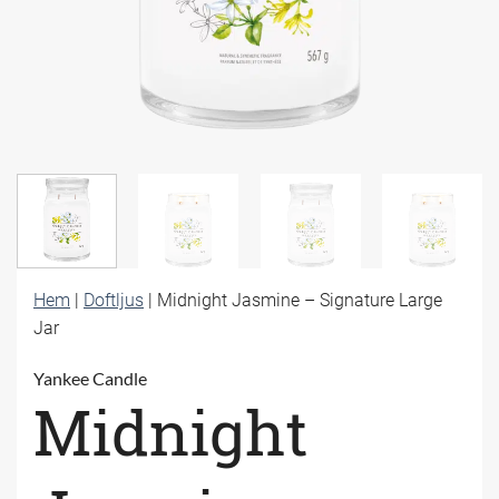
Hem
|
Doftljus
|
Midnight Jasmine – Signature Large
Jar
Yankee Candle
Midnight