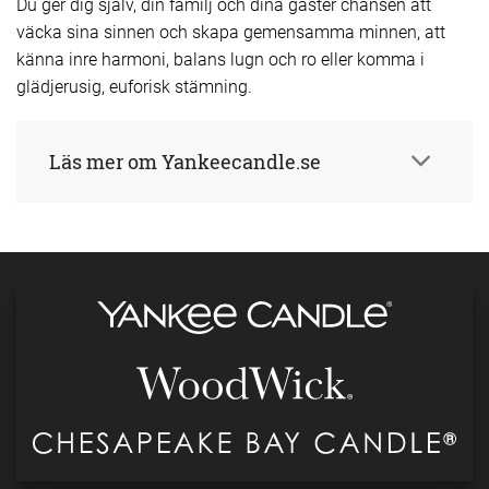
Du ger dig själv, din familj och dina gäster chansen att
väcka sina sinnen och skapa gemensamma minnen, att
känna inre harmoni, balans lugn och ro eller komma i
glädjerusig, euforisk stämning.
Läs mer om Yankeecandle.se