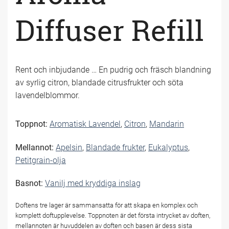
Diffuser Refill
Rent och inbjudande … En pudrig och fräsch blandning
av syrlig citron, blandade citrusfrukter och söta
lavendelblommor.
Toppnot:
Aromatisk Lavendel
,
Citron
,
Mandarin
Mellannot:
Apelsin
,
Blandade frukter
,
Eukalyptus
,
Petitgrain-olja
Basnot:
Vanilj med kryddiga inslag
Doftens tre lager är sammansatta för att skapa en komplex och
komplett doftupplevelse. Toppnoten är det första intrycket av doften,
mellannoten är huvuddelen av doften och basen är dess sista