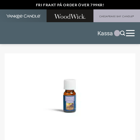
Skip
FRI FRAKT PÅ ORDER ÖVER 799KR!
to
content
Kassa