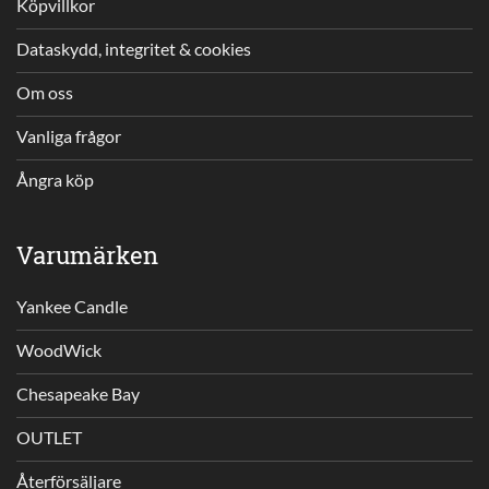
Köpvillkor
Dataskydd, integritet & cookies
Om oss
Vanliga frågor
Ångra köp
Varumärken
Yankee Candle
WoodWick
Chesapeake Bay
OUTLET
Återförsäljare