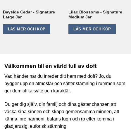
Bayside Cedar - Signature
Lilac Blossoms - Signature
Large Jar
Medium Jar
LÄS MER OCH KÖP
LÄS MER OCH KÖP
Välkommen till en värld full av doft
Vad händer när du inreder ditt hem med doft? Jo, du
bygger upp en atmosfär och sätter stämning i rummen som
ger dem olika syfte och karaktär.
Du ger dig själv, din familj och dina gäster chansen att
väcka sina sinnen och skapa gemensamma minnen, att
känna inre harmoni, balans lugn och ro eller komma i
glädjerusig, euforisk stämning.