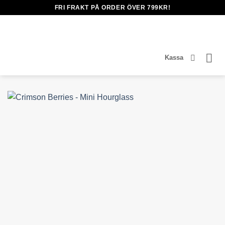
Skip
FRI FRAKT PÅ ORDER ÖVER 799KR!
to
content
Kassa