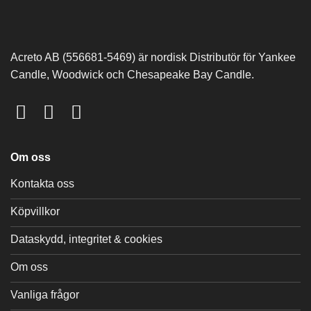
Acreto AB (556681-5469) är nordisk Distributör för Yankee
Candle, Woodwick och Chesapeake Bay Candle.
Om oss
Kontakta oss
Köpvillkor
Dataskydd, integritet & cookies
Om oss
Vanliga frågor