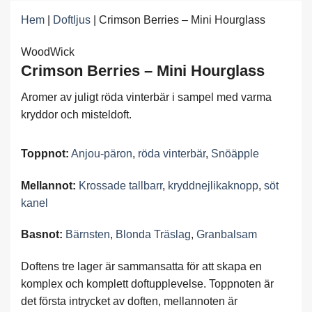
Hem
|
Doftljus
|
Crimson Berries – Mini Hourglass
WoodWick
Crimson Berries – Mini Hourglass
Aromer av juligt röda vinterbär i sampel med varma
kryddor och misteldoft.
Toppnot:
Anjou-päron
,
röda vinterbär
,
Snöäpple
Mellannot:
Krossade tallbarr
,
kryddnejlikaknopp
,
söt
kanel
Basnot:
Bärnsten
,
Blonda Träslag
,
Granbalsam
Doftens tre lager är sammansatta för att skapa en
komplex och komplett doftupplevelse. Toppnoten är
det första intrycket av doften, mellannoten är