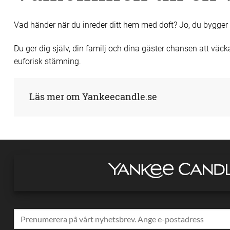
Vad händer när du inreder ditt hem med doft? Jo, du bygger
Du ger dig själv, din familj och dina gäster chansen att v
euforisk stämning.
Läs mer om Yankeecandle.se