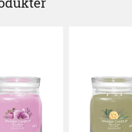
rodukter