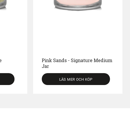
e
Pink Sands - Signature Medium
Jar
LÄS MER OCH KÖP