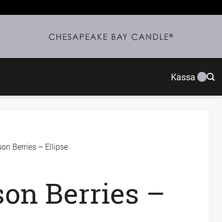
Kassa
on Berries – Ellipse
on Berries –