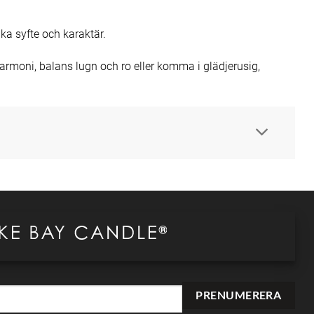
a syfte och karaktär.
rmoni, balans lugn och ro eller komma i glädjerusig,