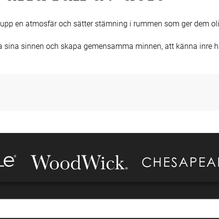
 upp en atmosfär och sätter stämning i rummen som ger dem olik
äcka sina sinnen och skapa gemensamma minnen, att känna inre ha