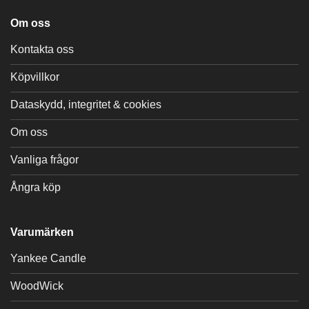
Om oss
Kontakta oss
Köpvillkor
Dataskydd, integritet & cookies
Om oss
Vanliga frågor
Ångra köp
Varumärken
Yankee Candle
WoodWick