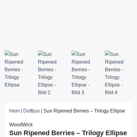
Hem
|
Doftljus
|
Sun Ripened Berries – Trilogy Ellipse
WoodWick
Sun Ripened Berries – Trilogy Ellipse