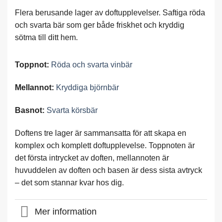
Flera berusande lager av doftupplevelser. Saftiga röda
och svarta bär som ger både friskhet och kryddig
sötma till ditt hem.
Toppnot:
Röda och svarta vinbär
Mellannot:
Kryddiga björnbär
Basnot:
Svarta körsbär
Doftens tre lager är sammansatta för att skapa en
komplex och komplett doftupplevelse. Toppnoten är
det första intrycket av doften, mellannoten är
huvuddelen av doften och basen är dess sista avtryck
– det som stannar kvar hos dig.
Mer information