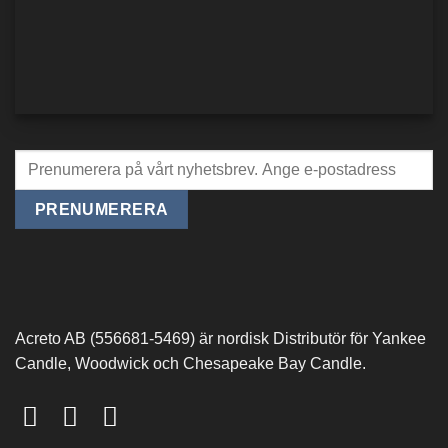
Acreto AB (556681-5469) är nordisk Distributör för Yankee
Candle, Woodwick och Chesapeake Bay Candle.