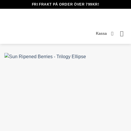
Skip
FRI FRAKT PÅ ORDER ÖVER 799KR!
to
content
Kassa