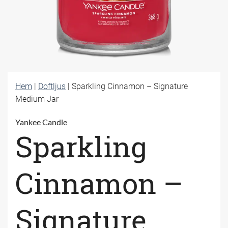
Hem
|
Doftljus
|
Sparkling Cinnamon – Signature
Medium Jar
Yankee Candle
Sparkling
Cinnamon –
Signature