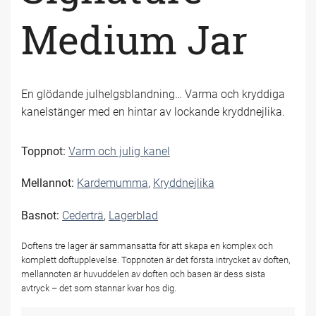
Medium Jar
En glödande julhelgsblandning… Varma och kryddiga
kanelstänger med en hintar av lockande kryddnejlika.
Toppnot:
Varm och julig kanel
Mellannot:
Kardemumma
,
Kryddnejlika
Basnot:
Cederträ
,
Lagerblad
Doftens tre lager är sammansatta för att skapa en komplex och
komplett doftupplevelse. Toppnoten är det första intrycket av doften,
mellannoten är huvuddelen av doften och basen är dess sista
avtryck – det som stannar kvar hos dig.