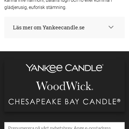
glädjerusig, euforisk stämning.
Läs mer om Yankeecandle.se