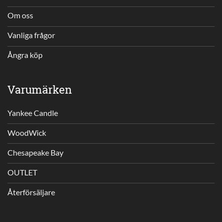
Om oss
Vanliga frågor
Ångra köp
Varumärken
Yankee Candle
WoodWick
Chesapeake Bay
OUTLET
Återförsäljare