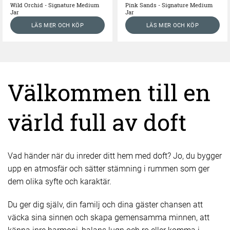
Wild Orchid - Signature Medium
Pink Sands - Signature Medium
Jar
Jar
LÄS MER OCH KÖP
LÄS MER OCH KÖP
Välkommen till en
värld full av doft
Vad händer när du inreder ditt hem med doft? Jo, du bygger
upp en atmosfär och sätter stämning i rummen som ger
dem olika syfte och karaktär.
Du ger dig själv, din familj och dina gäster chansen att
väcka sina sinnen och skapa gemensamma minnen, att
känna inre harmoni, balans lugn och ro eller komma i