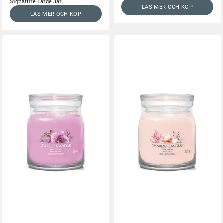
Signature Large Jar
LÄS MER OCH KÖP
LÄS MER OCH KÖP