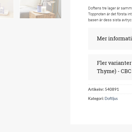
Doftens tre lager är samm
Toppnoten är det första in
basen är dess sista avtryc
Mer informat
Fler variante
Thyme) - CBC
Artikelnr:
540891
Kategori:
Doftljus