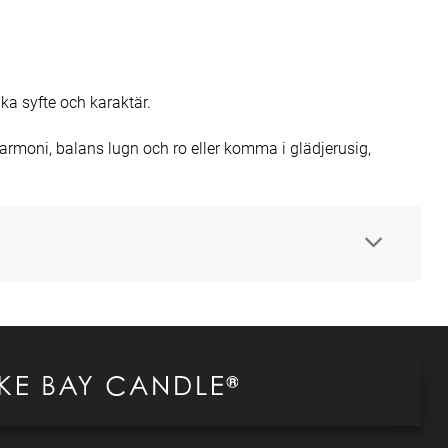
a syfte och karaktär.
rmoni, balans lugn och ro eller komma i glädjerusig,