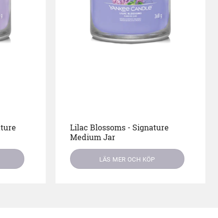
ture
Lilac Blossoms - Signature
Medium Jar
LÄS MER OCH KÖP