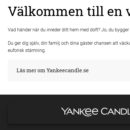
Välkommen till en vä
Vad händer när du inreder ditt hem med doft? Jo, du bygger
Du ger dig själv, din familj och dina gäster chansen att v
euforisk stämning.
Läs mer om Yankeecandle.se