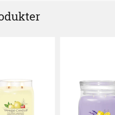
rodukter