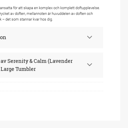
ansatta för att skapa en komplex och komplett doftupplevelse.
trycket av doften, mellannoten är huvuddelen av doften och
k – det som stannar kvar hos dig.
ion
r av Serenity & Calm (Lavender
 Large Tumbler