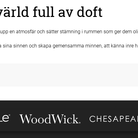
rld full av doft
 upp en atmosfär och sätter stämning i rummen som ger dem olik
äcka sina sinnen och skapa gemensamma minnen, att känna inre ha