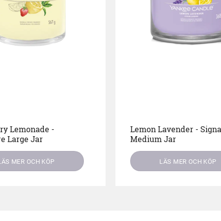
rry Lemonade -
Lemon Lavender - Signa
e Large Jar
Medium Jar
LÄS MER OCH KÖP
LÄS MER OCH KÖP