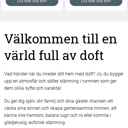
LÄS MER OCH KÖP
LÄS MER OCH KÖP
Välkommen till en
värld full av doft
Vad händer när du inreder ditt hem med doft? Jo, du bygger
upp en atmosfär och sätter stämning i rummen som ger
dem olika syfte och karaktär.
Du ger dig själv, din familj och dina gäster chansen att
väcka sina sinnen och skapa gemensamma minnen, att
känna inre harmoni, balans lugn och ro eller komma i
glädjerusig, euforisk stämning.