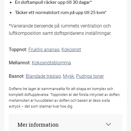
En doftampull räcker upp till 30 dagar*
Täcker ett normalstort rum på upp till 25 kvm*
*Varierande beroende på rummets ventilation och
luftkomposition samt doftspridarens inställningar.
Toppnot:
Fruktig ananas
,
Kokosnöt
Mellannot:
Kokosnötsblomma
Basnot:
Blandade träslag
,
Mysk
,
Pudriga toner
Doftens tre lager är sammansatta för att skapa en komplex och
komplett doftupplevelse. Toppnoten är det första intrycket av doften,
mellannoten är huvuddelen av doften och basen är dess sista
avtryck – det som stannar kvar hos dig.
Mer information