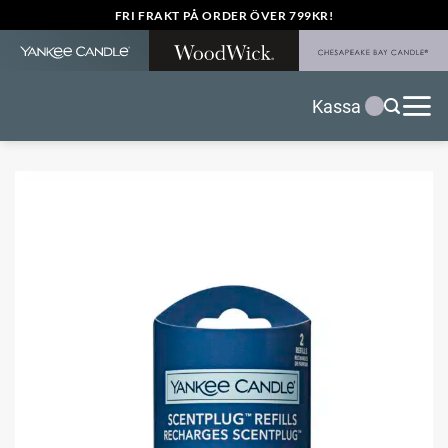
Skip
FRI FRAKT PÅ ORDER ÖVER 799KR!
to
content
Kassa