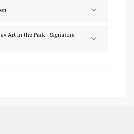
ion
 av Art in the Park - Signature