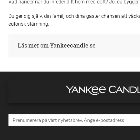
Vad händer när du inreder ditt hem med doft? Jo, du bygger
Du ger dig själv, din familj och dina gäster chansen att v
euforisk stämning.
Läs mer om Yankeecandle.se