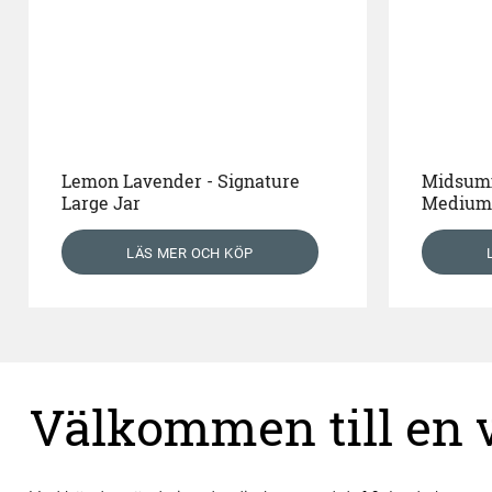
Lemon Lavender - Signature
Midsumm
Large Jar
Medium
LÄS MER OCH KÖP
Välkommen till en vä