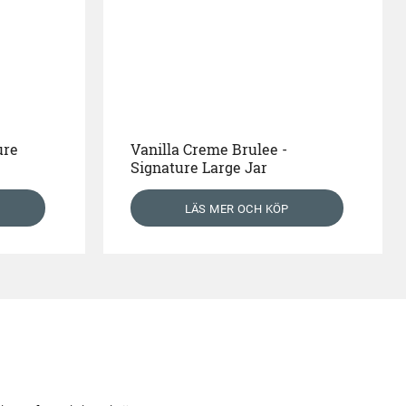
ure
Vanilla Creme Brulee -
Signature Large Jar
LÄS MER OCH KÖP