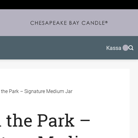
Kassa
n the Park – Signature Medium Jar
n the Park –