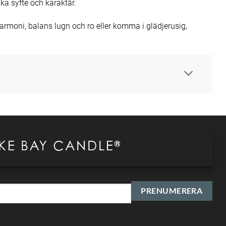
a syfte och karaktär.
rmoni, balans lugn och ro eller komma i glädjerusig,