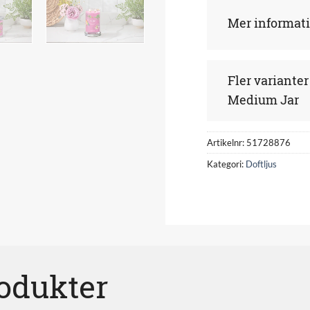
Mer informat
Fler varianter
Medium Jar
Artikelnr:
51728876
Kategori:
Doftljus
rodukter