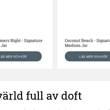
ers Night - Signature
Coconut Beach - Signat
 Jar
Medium Jar
LÄS MER OCH KÖP
LÄS MER OCH KÖP
rld full av doft