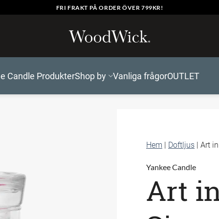
FRI FRAKT PÅ ORDER ÖVER 799KR!
e Candle Produkter
Shop by
Vanliga frågor
OUTLET
Hem
|
Doftljus
|
Art i
Yankee Candle
Art i