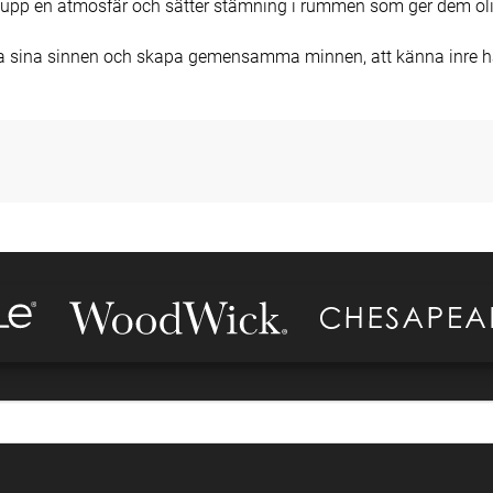
 upp en atmosfär och sätter stämning i rummen som ger dem olik
äcka sina sinnen och skapa gemensamma minnen, att känna inre ha