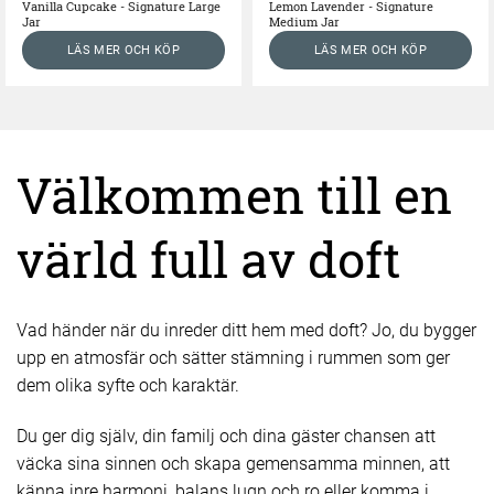
Vanilla Cupcake - Signature Large
Lemon Lavender - Signature
Jar
Medium Jar
LÄS MER OCH KÖP
LÄS MER OCH KÖP
Välkommen till en
värld full av doft
Vad händer när du inreder ditt hem med doft? Jo, du bygger
upp en atmosfär och sätter stämning i rummen som ger
dem olika syfte och karaktär.
Du ger dig själv, din familj och dina gäster chansen att
väcka sina sinnen och skapa gemensamma minnen, att
känna inre harmoni, balans lugn och ro eller komma i