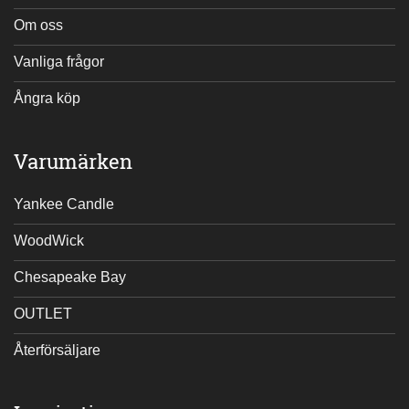
Om oss
Vanliga frågor
Ångra köp
Varumärken
Yankee Candle
WoodWick
Chesapeake Bay
OUTLET
Återförsäljare