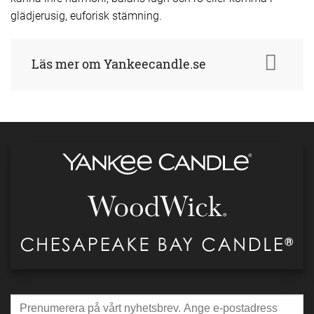
glädjerusig, euforisk stämning.
Läs mer om Yankeecandle.se