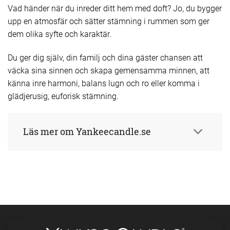
Vad händer när du inreder ditt hem med doft? Jo, du bygger
upp en atmosfär och sätter stämning i rummen som ger
dem olika syfte och karaktär.
Du ger dig själv, din familj och dina gäster chansen att
väcka sina sinnen och skapa gemensamma minnen, att
känna inre harmoni, balans lugn och ro eller komma i
glädjerusig, euforisk stämning.
Läs mer om Yankeecandle.se