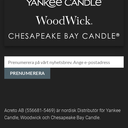
Acreto AB (556681-5469) är nordisk Distributör för Yankee
Candle, Woodwick och Chesapeake Bay Candle.