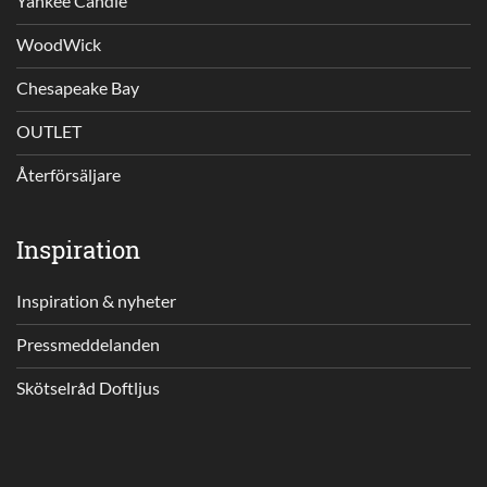
Yankee Candle
WoodWick
Chesapeake Bay
OUTLET
Återförsäljare
Inspiration
Inspiration & nyheter
Pressmeddelanden
Skötselråd Doftljus