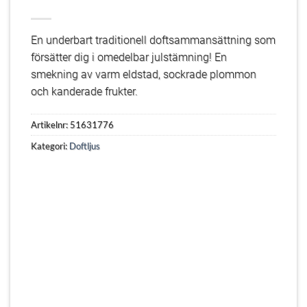
En underbart traditionell doftsammansättning som
försätter dig i omedelbar julstämning! En
smekning av varm eldstad, sockrade plommon
och kanderade frukter.
Artikelnr:
51631776
Kategori:
Doftljus